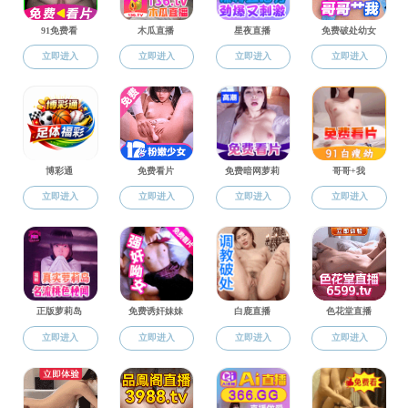
国际合作
国际化培养
国际化培养
办事指南
国际夏令营
研究生