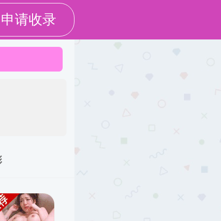
ISH
个人中心
党务工作
校友之窗