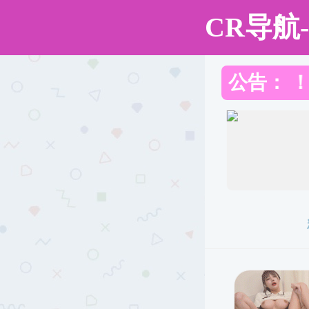
黑料社区
首 页
黑料社区概况
师资队伍
常用文档