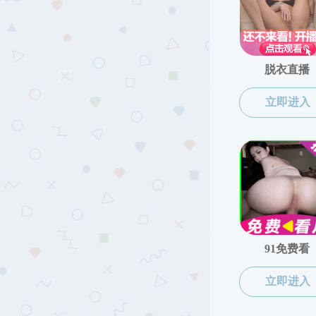
教师简介
顾凯
讲师
部门：本科生公共英语教学中心