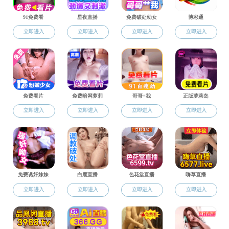
教师简介
杨翕然
副教授
部门：本科生公共英语教学中心
教学科研
主要研究兴趣：
多模态研究
;
系统功能理论；认知语言学等