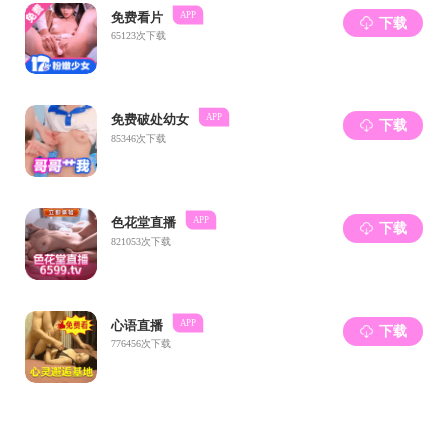
学生代表赵家栋发言。他表
这份宝贵的精神财富，把对先烈