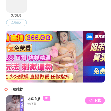
任祝景作活动开场讲话。她
们缅怀先烈，不仅是为了铭记过