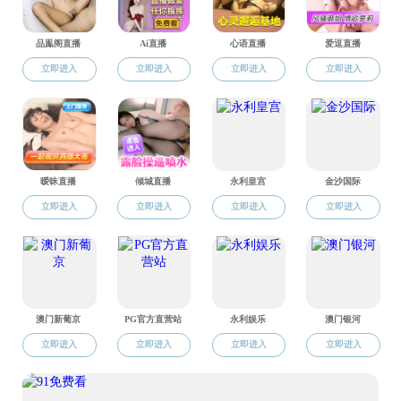
2
第二教工党支部
3
第三教工党支部
4
第五教工党支部
5
第六教工党支部
6
第七教工党支部
7
第八教工党支部
8
退休教工党支部
9
本科生联合党支部
10
2022级硕士研究生党
11
2023级硕士研究生党
12
2024级硕士研究生党
13
博士研究生第一党支
14
博士研究生第二党支