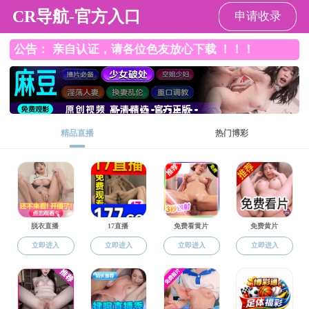
黑料社区
首 页
黑料社区概况
师资队伍
招
常用文档